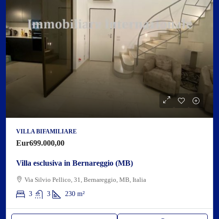
VILLA BIFAMILIARE
Eur699.000,00
Villa esclusiva in Bernareggio (MB)
Via Silvio Pellico, 31, Bernareggio, MB, Italia
3
3
230
m²