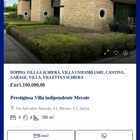
DOPPIO, VILLA A SCHIERA, VILLA UNIFAMILIARE, CANTINA,
GARAGE, VILLA, VILLETTA A SCHIERA
Eur1.100.000,00
Prestigiosa Villa indipendente Merate
Via Salvador Allende, 11, Merate, LC, Italia
4
4
300
m²
Email