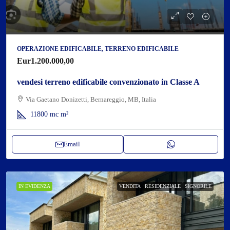
OPERAZIONE EDIFICABILE, TERRENO EDIFICABILE
Eur1.200.000,00
vendesi terreno edificabile convenzionato in Classe A
Via Gaetano Donizetti, Bernareggio, MB, Italia
11800 mc
m²
Email
IN EVIDENZA
VENDITA
RESIDENZIALE
SIGNORILE