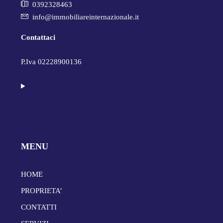
0392328463
info@immobiliareinternazionale.it
Contattaci
P.Iva 02228900136
MENU
HOME
PROPRIETA’
CONTATTI