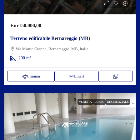
Eur150.000,00
Terreno edificabile Bernareggio (MB)
Via Monte Grappa, Bernareggio, MB, Italia
200
m²
Chiama
Email
VENDITA
LUSSO
RESIDENZIALE