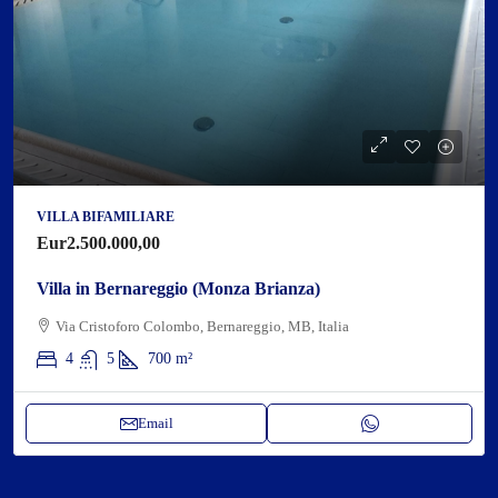
VILLA BIFAMILIARE
Eur2.500.000,00
Villa in Bernareggio (Monza Brianza)
Via Cristoforo Colombo, Bernareggio, MB, Italia
4
5
700
m²
Email