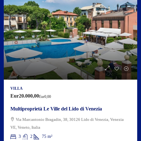
VILLA
Eur20.000,00
Eur0,00
Multiproprietà Le Ville del Lido di Venezia
Via Marcantonio Bragadin, 38, 30126 Lido di Venezia, Venezia
VE, Veneto, Italia
3
2
75
m²