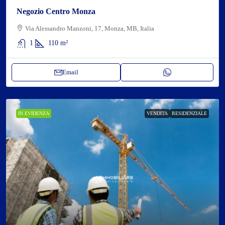
Negozio Centro Monza
Via Alessandro Manzoni, 17, Monza, MB, Italia
1
110
m²
Email
IN EVIDENZA
VENDITA
RESIDENZIALE