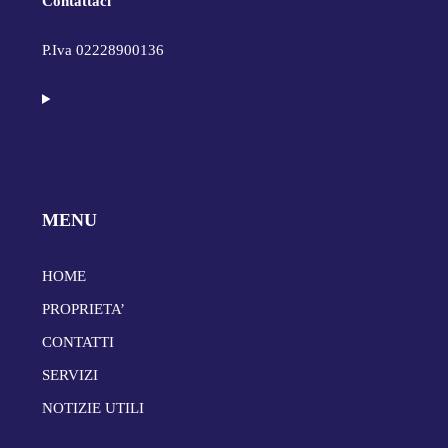
Contattaci
P.Iva 02228900136
MENU
HOME
PROPRIETA’
CONTATTI
SERVIZI
NOTIZIE UTILI