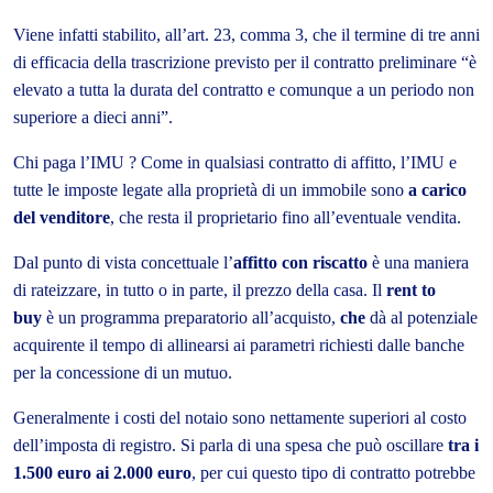
Viene infatti stabilito, all’art. 23, comma 3, che il termine di tre anni
di efficacia della trascrizione previsto per il contratto preliminare “è
elevato a tutta la durata del contratto e comunque a un periodo non
superiore a dieci anni”.
Chi paga l’IMU ? Come in qualsiasi contratto di affitto, l’IMU e
tutte le imposte legate alla proprietà di un immobile sono
a carico
del venditore
, che resta il proprietario fino all’eventuale vendita.
Dal punto di vista concettuale l’
affitto con riscatto
è una maniera
di rateizzare, in tutto o in parte, il prezzo della casa. Il
rent to
buy
è un programma preparatorio all’acquisto,
che
dà al potenziale
acquirente il tempo di allinearsi ai parametri richiesti dalle banche
per la concessione di un mutuo.
Generalmente i costi del notaio sono nettamente superiori al costo
dell’imposta di registro. Si parla di una spesa che può oscillare
tra i
1.500 euro ai 2.000 euro
, per cui questo tipo di contratto potrebbe