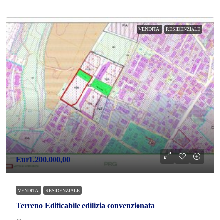
VENDITA
RESIDENZIALE
Eur1.200.000,00
VENDITA
RESIDENZIALE
Terreno Edificabile edilizia convenzionata