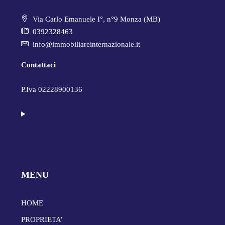
Via Carlo Emanuele I°, n°9 Monza (MB)
0392328463
info@immobiliareinternazionale.it
Contattaci
P.Iva 02228900136
MENU
HOME
PROPRIETA’