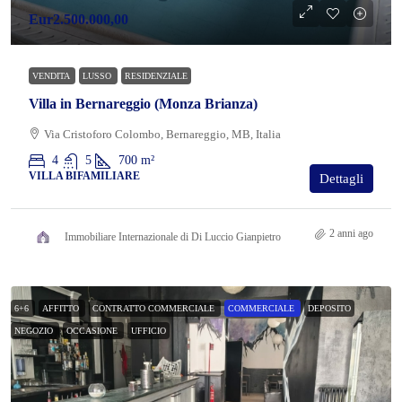
Eur2.500.000,00
VENDITA
LUSSO
RESIDENZIALE
Villa in Bernareggio (Monza Brianza)
Via Cristoforo Colombo, Bernareggio, MB, Italia
4
5
700
m²
VILLA BIFAMILIARE
Dettagli
2 anni ago
Immobiliare Internazionale di Di Luccio Gianpietro
6+6
AFFITTO
CONTRATTO COMMERCIALE
COMMERCIALE
DEPOSITO
NEGOZIO
OCCASIONE
UFFICIO