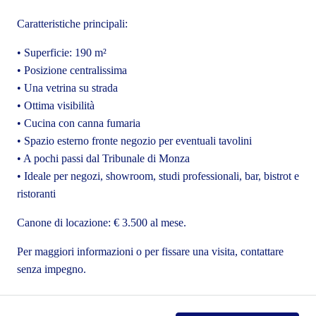
Caratteristiche principali:
•⁠ ⁠Superficie: 190 m²
•⁠ ⁠Posizione centralissima
•⁠ ⁠Una vetrina su strada
•⁠ ⁠Ottima visibilità
•⁠ ⁠Cucina con canna fumaria
•⁠ ⁠Spazio esterno fronte negozio per eventuali tavolini
•⁠ ⁠A pochi passi dal Tribunale di Monza
•⁠ ⁠Ideale per negozi, showroom, studi professionali, bar, bistrot e
ristoranti
Canone di locazione: € 3.500 al mese.
Per maggiori informazioni o per fissare una visita, contattare
senza impegno.