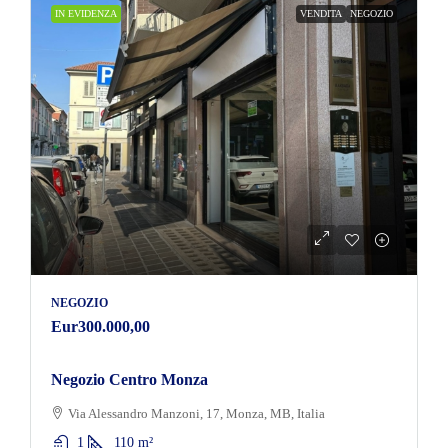
IN EVIDENZA
VENDITA
NEGOZIO
NEGOZIO
Eur300.000,00
Negozio Centro Monza
Via Alessandro Manzoni, 17, Monza, MB, Italia
1
110
m²