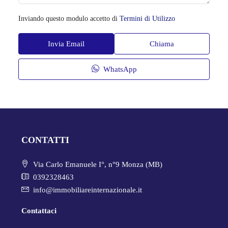
Inviando questo modulo accetto di
Termini di Utilizzo
Invia Email
Chiama
WhatsApp
CONTATTI
Via Carlo Emanuele I°, n°9 Monza (MB)
0392328463
info@immobiliareinternazionale.it
Contattaci