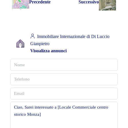
Precedente
Successivo
Immobiliare Internazionale di Di Luccio
Gianpietro
Visualizza annunci