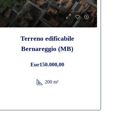
Terreno edificabile
Bernareggio (MB)
Eur150.000,00
200
m²