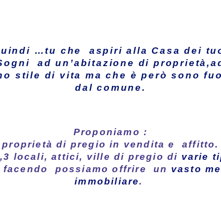
uindi …tu che aspiri alla Casa dei tu
Sogni ad un’abitazione di proprietà,a
no stile di vita ma che è però sono fuo
dal comune.
Proponiamo :
proprietà di pregio in vendita e affitto.
,3 locali, attici, ville di pregio di
varie t
 facendo possiamo offrire un
vasto me
immobiliare
.