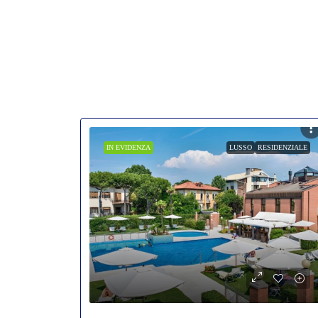
IN EVIDENZA
LUSSO
RESIDENZIALE