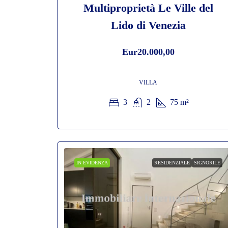
Multiproprietà Le Ville del
Lido di Venezia
Eur20.000,00
VILLA
3
2
75
m²
IN EVIDENZA
RESIDENZIALE
SIGNORILE