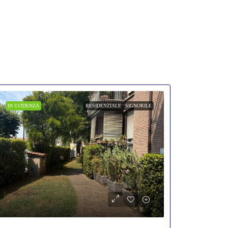
IN EVIDENZA
RESIDENZIALE
SIGNORILE