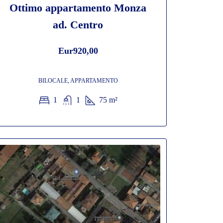
Ottimo appartamento Monza
ad. Centro
Eur920,00
BILOCALE, APPARTAMENTO
1
1
75
m²