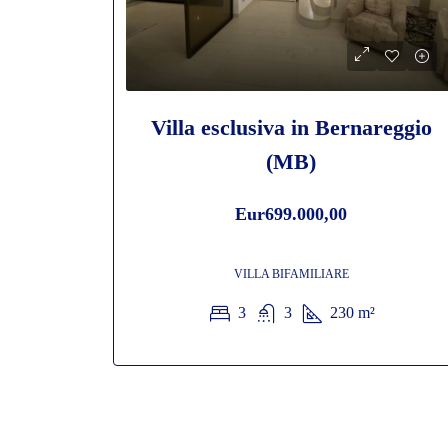
Villa esclusiva in Bernareggio
(MB)
Eur699.000,00
VILLA BIFAMILIARE
3
3
230
m²