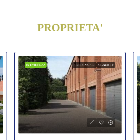
PROPRIETA'
IN EVIDENZA
RESIDENZIALE
SIGNORILE