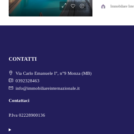
Immobiliare Inte
CONTATTI
Via Carlo Emanuele I°, n°9 Monza (MB)
0392328463
info@immobiliareinternazionale.it
Contattaci
P.Iva 02228900136