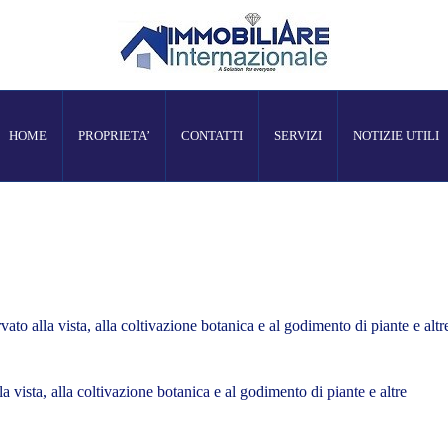
HOME
PROPRIETA’
CONTATTI
SERVIZI
NOTIZIE UTILI
rvato alla vista, alla coltivazione botanica e al godimento di piante e altr
la vista, alla
coltivazione
botanica
e al godimento di
piante
e altre