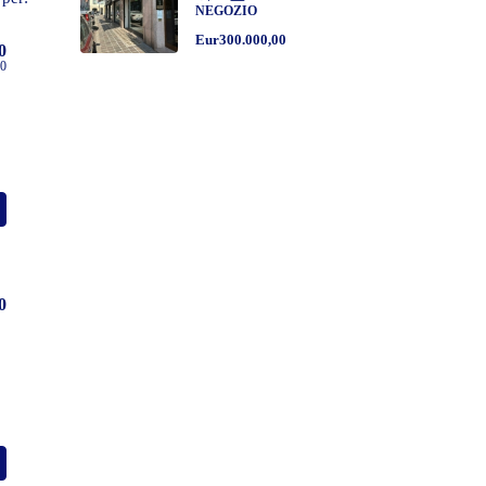
NEGOZIO
Eur300.000,00
0
00
0