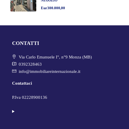
NEGOZIO
Eur300.000,00
CONTATTI
Via Carlo Emanuele I°, n°9 Monza (MB)
0392328463
info@immobiliareinternazionale.it
Contattaci
P.Iva 02228900136