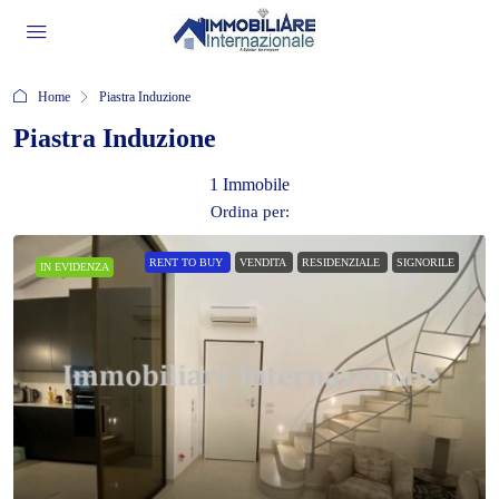
Home
Piastra Induzione
Piastra Induzione
1 Immobile
Ordina per:
RENT TO BUY
VENDITA
RESIDENZIALE
SIGNORILE
IN EVIDENZA