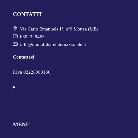
CONTATTI
Via Carlo Emanuele I°, n°9 Monza (MB)
0392328463
info@immobiliareinternazionale.it
Contattaci
P.Iva 02228900136
MENU