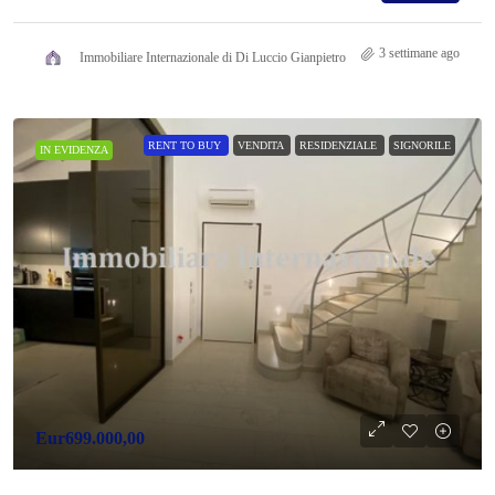
3 settimane ago
Immobiliare Internazionale di Di Luccio Gianpietro
RENT TO BUY
VENDITA
RESIDENZIALE
SIGNORILE
IN EVIDENZA
Eur699.000,00