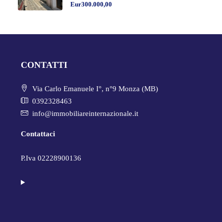
Eur300.000,00
CONTATTI
Via Carlo Emanuele I°, n°9 Monza (MB)
0392328463
info@immobiliareinternazionale.it
Contattaci
P.Iva 02228900136