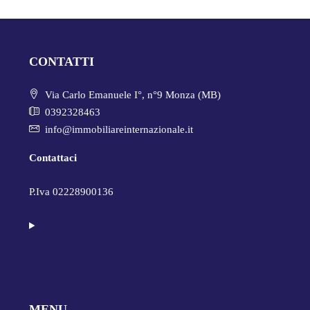
CONTATTI
Via Carlo Emanuele I°, n°9 Monza (MB)
0392328463
info@immobiliareinternazionale.it
Contattaci
P.Iva 02228900136
MENU