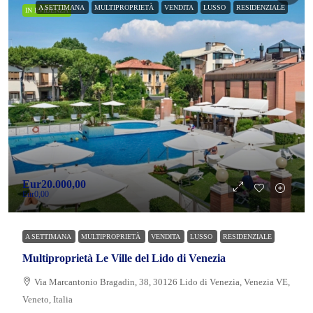
A SETTIMANA
MULTIPROPRIETÀ
VENDITA
LUSSO
RESIDENZIALE
IN EVIDENZA
Eur20.000,00
Eur0,00
A SETTIMANA
MULTIPROPRIETÀ
VENDITA
LUSSO
RESIDENZIALE
Multiproprietà Le Ville del Lido di Venezia
Via Marcantonio Bragadin, 38, 30126 Lido di Venezia, Venezia VE,
Veneto, Italia