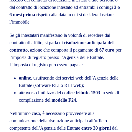
dal contratto di locazione intestato ad entrambi i coniugi
3 o
6 mesi prima
rispetto alla data in cui si desidera lasciare
l’immobile.
Se gli intestatari manifestano la volontà di recedere dal
contratto di affitto, si parla di
risoluzione anticipata del
contratto
, azione che comporta il pagamento di
67 euro
per
l’imposta di registro presso l’Agenzia delle Entrate.
L’imposta di registro può essere pagata:
online
, usufruendo dei servizi web dell’Agenzia delle
Entrate (software RLI o RLI-web);
attraverso l’utilizzo del
codice tributo 1503
in sede di
compilazione del
modello F24
.
Nell’ultimo caso, è necessario provvedere alla
comunicazione della risoluzione anticipata all’ufficio
competente dell’Agenzia delle Entrate
entro 30 giorni
dal