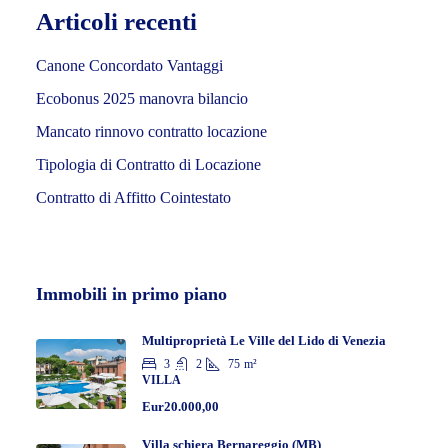
Articoli recenti
Canone Concordato Vantaggi
Ecobonus 2025 manovra bilancio
Mancato rinnovo contratto locazione
Tipologia di Contratto di Locazione
Contratto di Affitto Cointestato
Immobili in primo piano
Multiproprietà Le Ville del Lido di Venezia
3
2
75
m²
VILLA
Eur20.000,00
Villa schiera Bernareggio (MB)