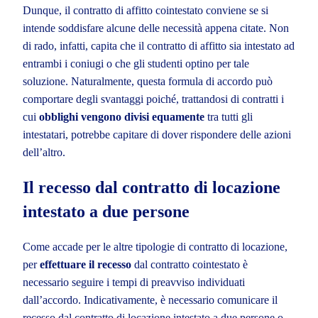
Dunque, il contratto di affitto cointestato conviene se si
intende soddisfare alcune delle necessità appena citate. Non
di rado, infatti, capita che il contratto di affitto sia intestato ad
entrambi i coniugi o che gli studenti optino per tale
soluzione. Naturalmente, questa formula di accordo può
comportare degli svantaggi poiché, trattandosi di contratti i
cui
obblighi vengono divisi equamente
tra tutti gli
intestatari, potrebbe capitare di dover rispondere delle azioni
dell’altro.
Il recesso dal contratto di locazione
intestato a due persone
Come accade per le altre tipologie di contratto di locazione,
per
effettuare il recesso
dal contratto cointestato è
necessario seguire i tempi di preavviso individuati
dall’accordo. Indicativamente, è necessario comunicare il
recesso dal contratto di locazione intestato a due persone o