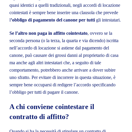
quasi identici a quelli tradizionali, negli accordi di locazione
cointestati è sempre bene inserire una clausola che prevede
l
’obbligo di pagamento del canone per tutti
gli intestatari.
Se l’altro non paga in affitto cointestato
, ovvero se la
seconda persona (o la terza, la quarta e via dicendo) iscritta
nell’accordo di locazione si astiene dal pagamento del
canone, può causare dei grossi danni al proprietario di casa
ma anche agli altri intestatari che, a seguito di tale
comportamento, potrebbero anche arrivare a dover subire
uno sfratto. Per evitare di incorrere in questa situazione, è
sempre bene occuparsi di redigere l’accordo specificando
l’obbligo per tutti di pagare il canone.
A chi conviene cointestare il
contratto di affitto?
Quando si ha la necessità di stipulare un contratto di