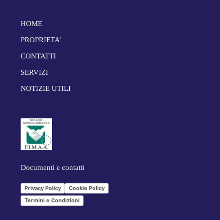
HOME
PROPRIETA’
CONTATTI
SERVIZI
NOTIZIE UTILI
Documenti e contatti
Privacy Policy
Cookie Policy
Termini e Condizioni