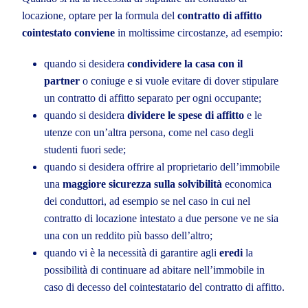
locazione, optare per la formula del
contratto di affitto
cointestato conviene
in moltissime circostanze, ad esempio:
quando si desidera
condividere la casa con il
partner
o coniuge e si vuole evitare di dover stipulare
un contratto di affitto separato per ogni occupante;
quando si desidera
dividere le spese di affitto
e le
utenze con un’altra persona, come nel caso degli
studenti fuori sede;
quando si desidera offrire al proprietario dell’immobile
una
maggiore sicurezza sulla solvibilità
economica
dei conduttori, ad esempio se nel caso in cui nel
contratto di locazione intestato a due persone ve ne sia
una con un reddito più basso dell’altro;
quando vi è la necessità di garantire agli
eredi
la
possibilità di continuare ad abitare nell’immobile in
caso di decesso del cointestatario del contratto di affitto.