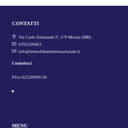
CONTATTI
Via Carlo Emanuele I°, n°9 Monza (MB)
0392328463
info@immobiliareinternazionale.it
Contattaci
P.Iva 02228900136
MENU