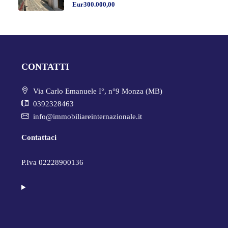
Eur300.000,00
CONTATTI
Via Carlo Emanuele I°, n°9 Monza (MB)
0392328463
info@immobiliareinternazionale.it
Contattaci
P.Iva 02228900136