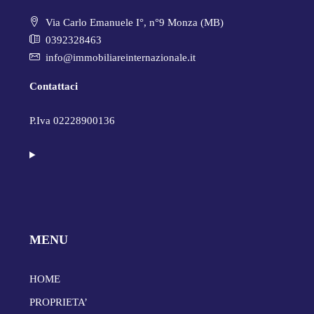
Via Carlo Emanuele I°, n°9 Monza (MB)
0392328463
info@immobiliareinternazionale.it
Contattaci
P.Iva 02228900136
MENU
HOME
PROPRIETA’