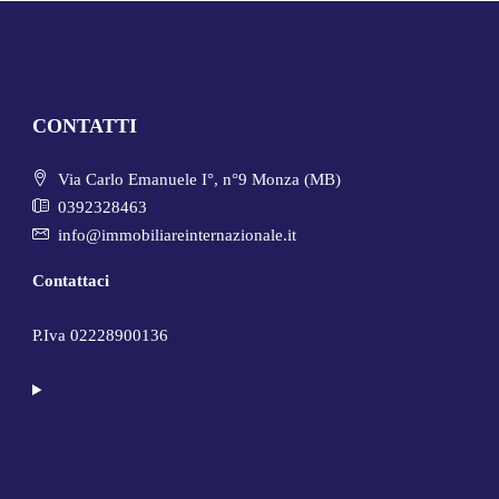
CONTATTI
Via Carlo Emanuele I°, n°9 Monza (MB)
0392328463
info@immobiliareinternazionale.it
Contattaci
P.Iva 02228900136